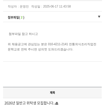
작성자 : 운영진
작성일 : 2025-06-17 11:43:58
첨부파일(
)
2
첨부파일 참고 하시고
위 채용공고에 관심있는 분은 010-4211-2141 전통외식조리직업전
문학교로 연락 주시면 성의껏 도와드리겠습니다.
제목
2026년 일반고 위탁생 모집합니다.