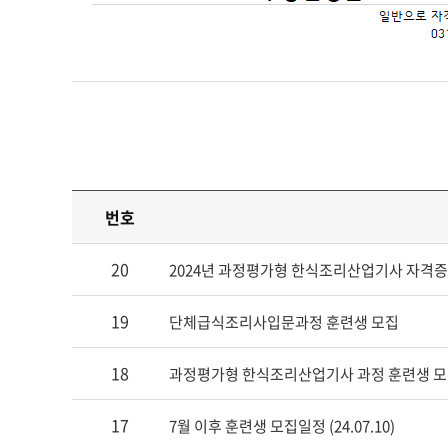
번호
20
2024년 과정평가형 한식조리산업기사 자격증취득과정 
19
단체급식조리사입문과정 훈련생 모집
18
과정평가형 한식조리산업기사 과정 훈련생 
17
7월 이후 훈련생 모집일정 (24.07.10)