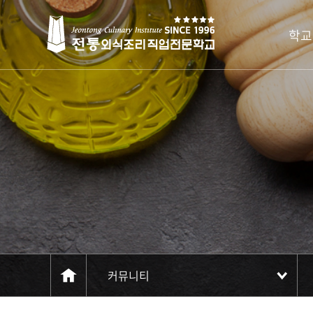
주메뉴 바로가기
컨텐츠 바로가기
학교
커뮤니티