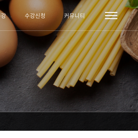
특강
수강신청
커뮤니티