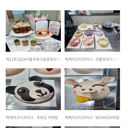
제12회 2024서울국제식음료외식조리경연대회 (2024.06.22) - 앙금떡케이크 전시부분
떡케이크디자이너 - 선물보자기 커버링
떡케이크디자이너 - 푸바오 커버링
떡케이크디자이너 - 돼지머리커버링