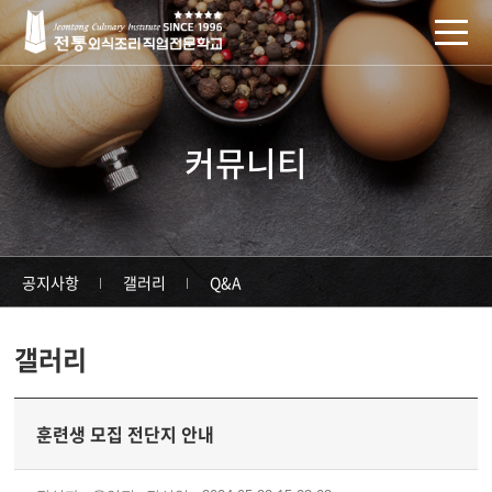
주메뉴 바로가기
컨텐츠 바로가기
커뮤니티
공지사항
갤러리
Q&A
갤러리
훈련생 모집 전단지 안내